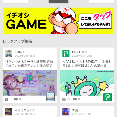
ピックアップ投稿
TOMO
PASELI公式
2026年08月08日
2026年08月08日
行列のできるえーりん診療所 追加
＼PASELIくんBIRTHDAY／ 本日8
されていた東方アレンジ曲の初プ
月8日は #PASELIくん の誕生日！
レイ＊
ユーザーさん！いつもありがと
う！ 誕生日を記念して、壁紙を配
布中！ ぜひ、チェックしてみて
ね！ https://p.eagate.573.jp/game/
paseli/paseli-kun/comic/archive/09
7.html #PASELIくんのPaySmartEn
joyLife #パセリくん
6
0
24
0
ホイミスライム
青山
2026年08月08日
2026年08月08日