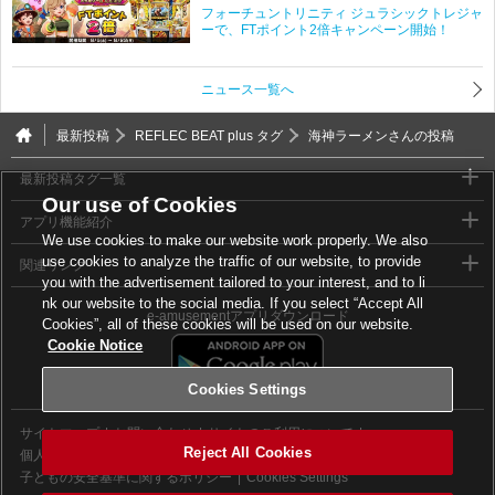
フォーチュントリニティ ジュラシックトレジャ
ーで、FTポイント2倍キャンペーン開始！
ニュース一覧へ
最新投稿
REFLEC BEAT plus タグ
海神ラーメンさんの投稿
最新投稿タグ一覧
Our use of Cookies
アプリ機能紹介
We use cookies to make our website work properly. We also
use cookies to analyze the traffic of our website, to provide
関連リンク
you with the advertisement tailored to your interest, and to li
nk our website to the social media. If you select “Accept All
e-amusementアプリダウンロード
Cookies”, all of these cookies will be used on our website.
Cookie Notice
Cookies Settings
サイトマップ
お問い合わせ
サイトのご利用について
Reject All Cookies
個人情報等保護方針
外部送信について
子どもの安全基準に関するポリシー
Cookies Settings