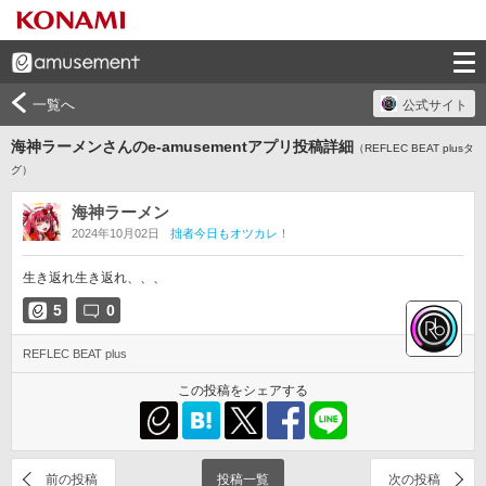
一覧へ
公式サイト
海神ラーメンさんのe-amusementアプリ投稿詳細
（REFLEC BEAT plusタ
グ）
海神ラーメン
2024年10月02日
拙者今日もオツカレ！
生き返れ生き返れ、、、
5
0
REFLEC BEAT plus
この投稿をシェアする
前の投稿
投稿一覧
次の投稿