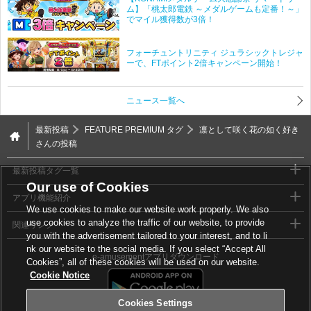
ム】「桃太郎電鉄 ～メダルゲームも定番！～」
でマイル獲得数が3倍！
フォーチュントリニティ ジュラシックトレジャ
ーで、FTポイント2倍キャンペーン開始！
ニュース一覧へ
最新投稿
FEATURE PREMIUM タグ
凛として咲く花の如く好き
さんの投稿
最新投稿タグ一覧
Our use of Cookies
アプリ機能紹介
We use cookies to make our website work properly. We also
use cookies to analyze the traffic of our website, to provide
関連リンク
you with the advertisement tailored to your interest, and to li
nk our website to the social media. If you select “Accept All
e-amusementアプリダウンロード
Cookies”, all of these cookies will be used on our website.
Cookie Notice
Cookies Settings