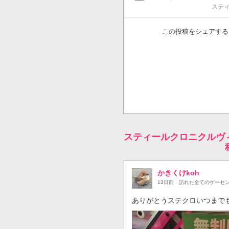
ステ
この投稿をシェアする
スティールクロニクルヴ
かきくけkoh
13日前
訪れた全てのゲーセ
ありがとうステクロいつまでも