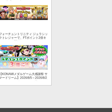
ド ～地球もメダルもまわってる！
～」でマイル獲得数が2倍！
フォーチュントリニティ ジュラシッ
クトレジャーで、FTポイント2倍キ
ャンペーン開始！
【KONAMIメダルゲーム大感謝祭 サ
マードリーム】2026/8/5～2026/8/2
3 スマッシュポイントが３倍に！