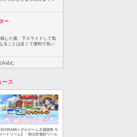
ター
投稿した後、下スライドして気
なることは近くて便利で良い
読み込む
ュース
【KONAMIメダルゲーム大感謝祭 サ
マードリーム】「桃太郎電鉄ワール