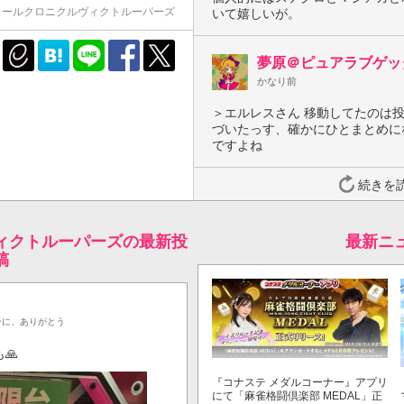
ィールクロニクルヴィクトルーパーズ
いて嬉しいが。
夢原＠ピュアラブゲッ
かなり前
＞エルレスさん 移動してたのは
づいたっす、確かにひとまとめに
ですよね
続きを
ィクトルーパーズの最新投
最新ニ
稿
ンに、ありがとう
🙏
『コナステ メダルコーナー』アプリ
にて「麻雀格闘倶楽部 MEDAL」正