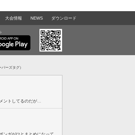
大会情報
NEWS
ダウンロード
ら
ーパーズタグ）
メントしてるのだが…
ボンガがひとまとめになって