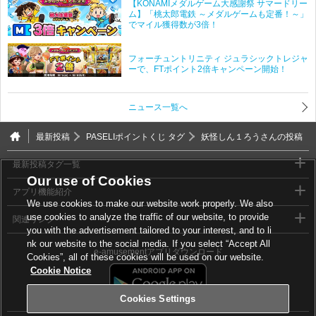
【KONAMIメダルゲーム大感謝祭 サマードリー
ム】「桃太郎電鉄 ～メダルゲームも定番！～」
でマイル獲得数が3倍！
フォーチュントリニティ ジュラシックトレジャ
ーで、FTポイント2倍キャンペーン開始！
ニュース一覧へ
最新投稿
PASELIポイントくじ タグ
妖怪しん１ろうさんの投稿
最新投稿タグ一覧
Our use of Cookies
アプリ機能紹介
We use cookies to make our website work properly. We also
use cookies to analyze the traffic of our website, to provide
関連リンク
you with the advertisement tailored to your interest, and to li
nk our website to the social media. If you select “Accept All
e-amusementアプリダウンロード
Cookies”, all of these cookies will be used on our website.
Cookie Notice
Cookies Settings