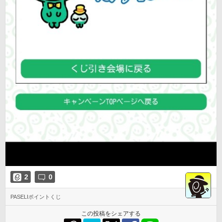
2
0
PASELIポイントくじ
この投稿をシェアする