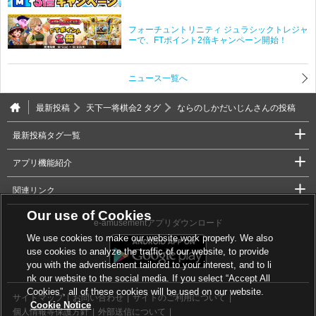
フォーチュントリニティ ジュラシックトレジャ
ーで、FTポイント2倍キャンペーン開始！
ニュース一覧へ
最新投稿
天下一将棋会2 タグ
ならのしかだいじんさんの投稿
最新投稿タグ一覧
アプリ機能紹介
関連リンク
Our use of Cookies
e-amusementアプリダウンロード
We use cookies to make our website work properly. We also
use cookies to analyze the traffic of our website, to provide
you with the advertisement tailored to your interest, and to li
nk our website to the social media. If you select “Accept All
Cookies”, all of these cookies will be used on our website.
サイトマップ
お問い合わせ
サイトのご利用について
Cookie Notice
個人情報等保護方針
外部送信について