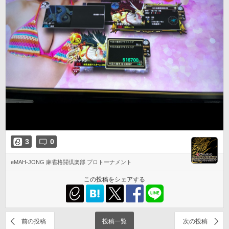
3
0
eMAH-JONG 麻雀格闘倶楽部 プロトーナメント
この投稿をシェアする
前の投稿
投稿一覧
次の投稿