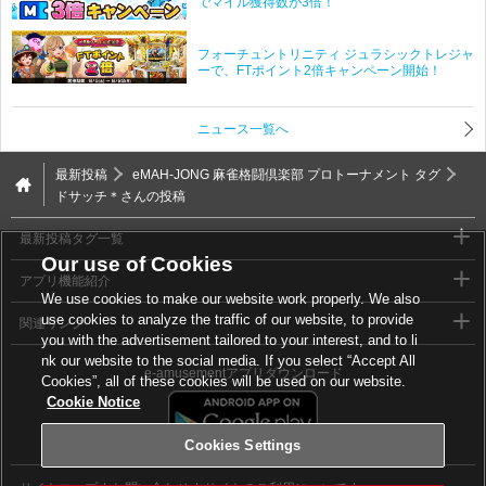
でマイル獲得数が3倍！
フォーチュントリニティ ジュラシックトレジャ
ーで、FTポイント2倍キャンペーン開始！
ニュース一覧へ
最新投稿
eMAH-JONG 麻雀格闘倶楽部 プロトーナメント タグ
ドサッチ＊さんの投稿
最新投稿タグ一覧
Our use of Cookies
アプリ機能紹介
We use cookies to make our website work properly. We also
use cookies to analyze the traffic of our website, to provide
関連リンク
you with the advertisement tailored to your interest, and to li
nk our website to the social media. If you select “Accept All
e-amusementアプリダウンロード
Cookies”, all of these cookies will be used on our website.
Cookie Notice
Cookies Settings