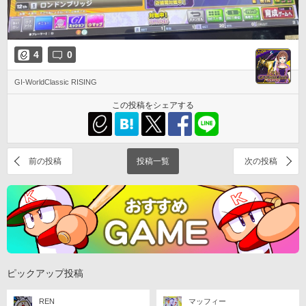
4
0
GI-WorldClassic RISING
この投稿をシェアする
前の投稿
投稿一覧
次の投稿
ピックアップ投稿
REN
マッフィー