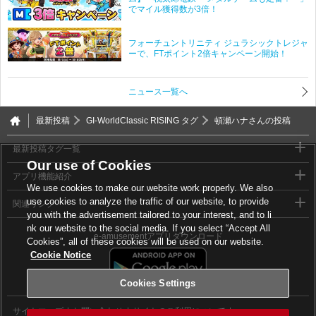
でマイル獲得数が3倍！
フォーチュントリニティ ジュラシックトレジャ
ーで、FTポイント2倍キャンペーン開始！
ニュース一覧へ
最新投稿
GI-WorldClassic RISING タグ
頓瀬ハナさんの投稿
最新投稿タグ一覧
Our use of Cookies
アプリ機能紹介
We use cookies to make our website work properly. We also
use cookies to analyze the traffic of our website, to provide
関連リンク
you with the advertisement tailored to your interest, and to li
nk our website to the social media. If you select “Accept All
e-amusementアプリダウンロード
Cookies”, all of these cookies will be used on our website.
Cookie Notice
Cookies Settings
サイトマップ
お問い合わせ
サイトのご利用について