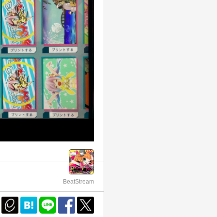
BeatStream