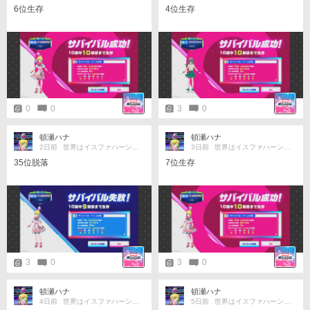
6位生存
4位生存
0
0
3
0
頓瀬ハナ
頓瀬ハナ
2日前
世界はイスファハーンの倍
3日前
世界はイスファハーンの倍
35位脱落
7位生存
3
0
3
0
頓瀬ハナ
頓瀬ハナ
4日前
世界はイスファハーンの倍
5日前
世界はイスファハーンの倍