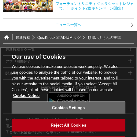
フォーチュントリニティ ジュラシックトレジャ
ーで、FTポイント2倍キャンペーン開始！
ニュース一覧へ
最新投稿
QuizKnock STADIUM タグ
頓瀬ハナさんの投稿
最新投稿タグ一覧
Our use of Cookies
アプリ機能紹介
We use cookies to make our website work properly. We also
use cookies to analyze the traffic of our website, to provide
関連リンク
you with the advertisement tailored to your interest, and to li
nk our website to the social media. If you select “Accept All
e-amusementアプリダウンロード
Cookies”, all of these cookies will be used on our website.
Cookie Notice
Cookies Settings
サイトマップ
お問い合わせ
サイトのご利用について
Reject All Cookies
個人情報等保護方針
外部送信について
子どもの安全基準に関するポリシー
Cookies Settings