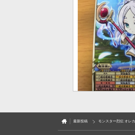
最新投稿
モンスター烈伝 オレカ