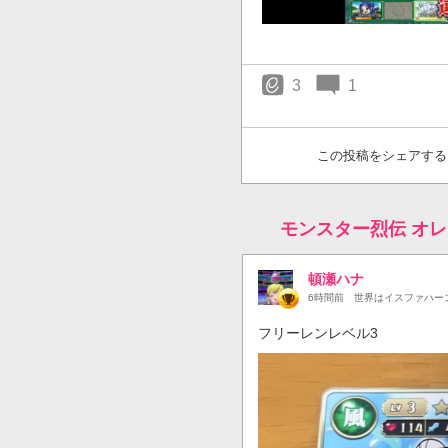
3
1
この投稿をシェアする
モンスター烈伝 オ
頓瀬ハナ
6時間前
世界はイスファハー
フリーレンレベル3