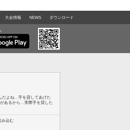
大会情報
NEWS
ダウンロード
ら
なんだよね…手を貸してあげた
気があるから…実際手を貸した
読み込む