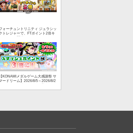
フォーチュントリニティ ジュラシッ
クトレジャーで、FTポイント2倍キ
ャンペーン開始！
【KONAMIメダルゲーム大感謝祭 サ
マードリーム】2026/8/5～2026/8/2
3 スマッシュポイントが３倍に！