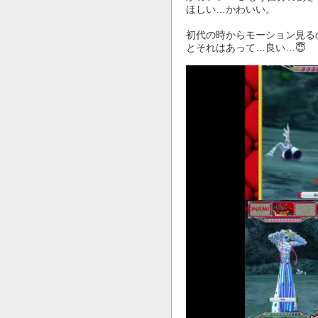
ほしい…かわいい。

初代の時からモーション見る