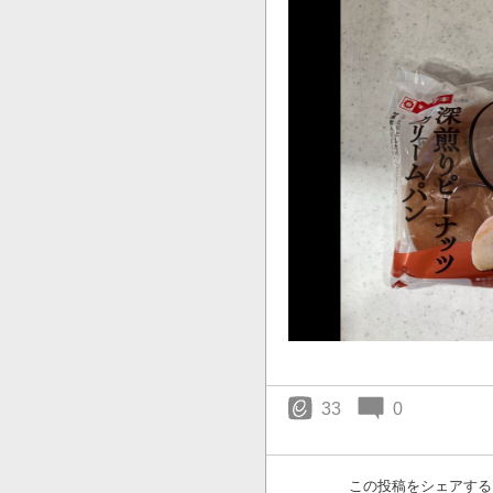
33
0
この投稿をシェアする