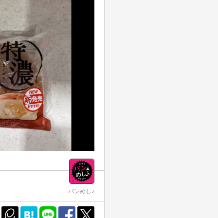
バンめし♪