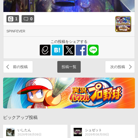
1
0
SPINFEVER
この投稿をシェアする
前の投稿
投稿一覧
次の投稿
ピックアップ投稿
いしたん
シュゼット
2026年08月09日
2026年08月09日