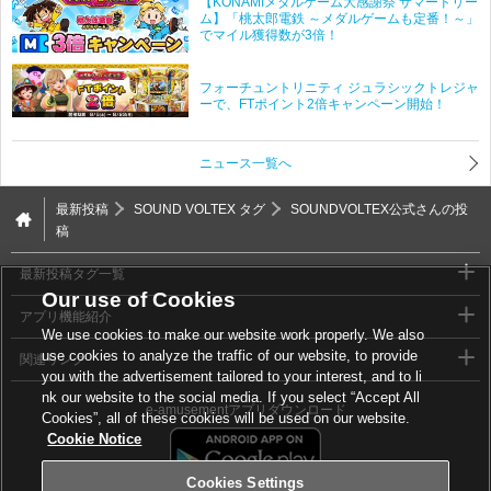
【KONAMIメダルゲーム大感謝祭 サマードリー
ム】「桃太郎電鉄 ～メダルゲームも定番！～」
でマイル獲得数が3倍！
フォーチュントリニティ ジュラシックトレジャ
ーで、FTポイント2倍キャンペーン開始！
ニュース一覧へ
最新投稿
SOUND VOLTEX タグ
SOUNDVOLTEX公式さんの投
稿
最新投稿タグ一覧
Our use of Cookies
アプリ機能紹介
We use cookies to make our website work properly. We also
use cookies to analyze the traffic of our website, to provide
関連リンク
you with the advertisement tailored to your interest, and to li
nk our website to the social media. If you select “Accept All
e-amusementアプリダウンロード
Cookies”, all of these cookies will be used on our website.
Cookie Notice
Cookies Settings