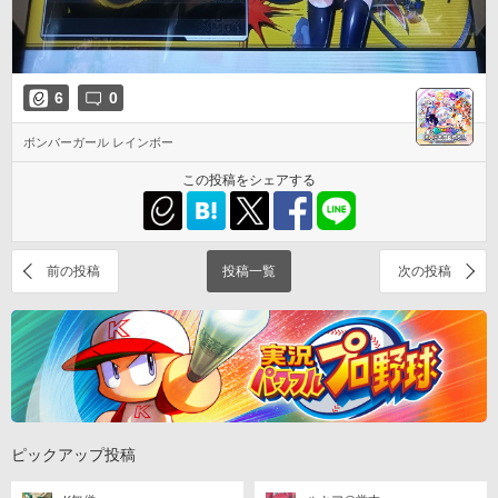
6
0
ボンバーガール レインボー
この投稿をシェアする
前の投稿
投稿一覧
次の投稿
ピックアップ投稿