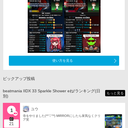
使い方を見る
ピックアップ投稿
beatmania IIDX 33 Sparkle Shower eね!ランキング(日
もっと見る
別)
ユウ
1
寺をやりました(*^▽^*) MIRRORにしたら呆気なくクリ
ア笑
21