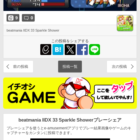
9
0
beatmania IIDX 33 Sparkle Shower
この投稿をシェアする
前の投稿
投稿一覧
次の投稿
beatmania IIDX 33 Sparkle Shower
プレーシェア
プレーシェアを使うとe-amusementアプリでプレー結果
画像やゲームのキ
ャプチャーをカンタンに投稿できます。