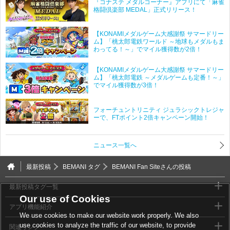
『コナステ メダルコーナー』アプリにて「麻雀
格闘倶楽部 MEDAL」正式リリース！
【KONAMIメダルゲーム大感謝祭 サマードリー
ム】「桃太郎電鉄ワールド ～地球もメダルもま
わってる！～」でマイル獲得数が2倍！
【KONAMIメダルゲーム大感謝祭 サマードリー
ム】「桃太郎電鉄 ～メダルゲームも定番！～」
でマイル獲得数が3倍！
フォーチュントリニティ ジュラシックトレジャ
ーで、FTポイント2倍キャンペーン開始！
ニュース一覧へ
最新投稿
BEMANI タグ
BEMANI Fan Siteさんの投稿
最新投稿タグ一覧
Our use of Cookies
アプリ機能紹介
We use cookies to make our website work properly. We also
use cookies to analyze the traffic of our website, to provide
関連リンク