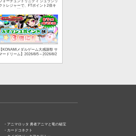
フォーチュントリニティ ジュラシッ
クトレジャーで、FTポイント2倍キ
ャンペーン開始！
【KONAMIメダルゲーム大感謝祭 サ
マードリーム】2026/8/5～2026/8/2
3 スマッシュポイントが３倍に！
アニマロッタ 勇者アニマと竜の秘宝
カードコネクト