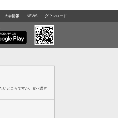
大会情報
NEWS
ダウンロード
ら
たいところですが、食べ過ぎ