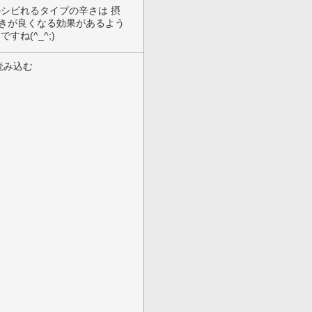
シビれるタイプの辛さは 摂
きが良くなる効果があるよう
ね(^_^;)
読み込む