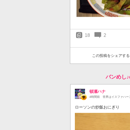
18
2
この投稿をシェアする
バンめし
頓瀬ハナ
4時間前
世界はイスファハー
ローソンの炒飯おにぎり