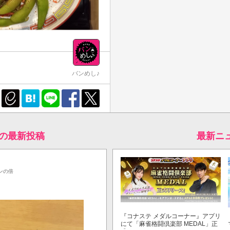
バンめし♪
♪の最新投稿
最新ニ
ンの倍
『コナステ メダルコーナー』アプリ
にて「麻雀格闘倶楽部 MEDAL」正