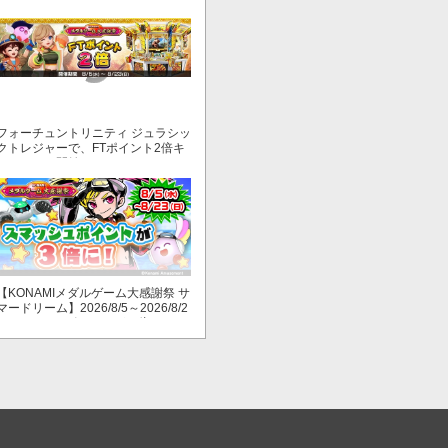
ド ～地球もメダルもまわってる！
～」でマイル獲得数が2倍！
フォーチュントリニティ ジュラシッ
クトレジャーで、FTポイント2倍キ
ャンペーン開始！
【KONAMIメダルゲーム大感謝祭 サ
マードリーム】2026/8/5～2026/8/2
3 スマッシュポイントが３倍に！