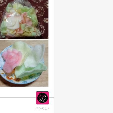
バンめし♪