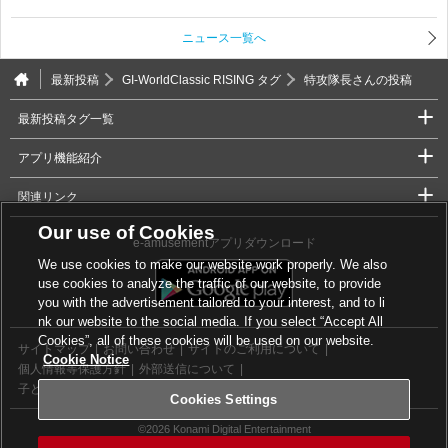
ニュース一覧へ
最新投稿
GI-WorldClassic RISING タグ
特攻隊長さんの投稿
最新投稿タグ一覧
アプリ機能紹介
関連リンク
Our use of Cookies
e-amusementアプリダウンロード
We use cookies to make our website work properly. We also
use cookies to analyze the traffic of our website, to provide
you with the advertisement tailored to your interest, and to li
nk our website to the social media. If you select “Accept All
Cookies”, all of these cookies will be used on our website.
サイトマップ
お問い合わせ
サイトのご利用について
Cookie Notice
個人情報等保護方針
外部送信について
子どもの安全基準に関するポリシー
Cookies Settings
Cookies Settings
©2026 Konami Digital Entertainment