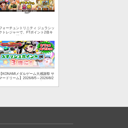
フォーチュントリニティ ジュラシッ
クトレジャーで、FTポイント2倍キ
ャンペーン開始！
【KONAMIメダルゲーム大感謝祭 サ
マードリーム】2026/8/5～2026/8/2
3 スマッシュポイントが３倍に！