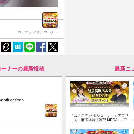
コナステ メダルコーナー
コーナーの最新投稿
最新ニ
notifications
『コナステ メダルコーナー』アプリ
にて「麻雀格闘倶楽部 MEDAL」正
式リリース！