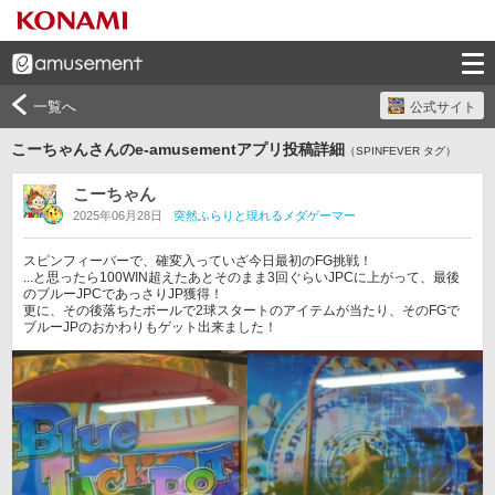
一覧へ
公式サイト
こーちゃんさんのe-amusementアプリ投稿詳細
（SPINFEVER タグ）
こーちゃん
2025年06月28日
突然ふらりと現れるメダゲーマー
スピンフィーバーで、確変入っていざ今日最初のFG挑戦！

...と思ったら100WIN超えたあとそのまま3回ぐらいJPCに上がって、最後
のブルーJPCであっさりJP獲得！

更に、その後落ちたボールで2球スタートのアイテムが当たり、そのFGで
ブルーJPのおかわりもゲット出来ました！