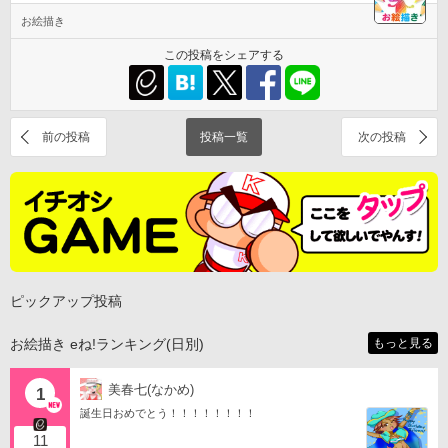
お絵描き
この投稿をシェアする
前の投稿
投稿一覧
次の投稿
ピックアップ投稿
お絵描き eね!ランキング(日別)
もっと見る
美春七(なかめ)
1
誕生日おめでとう！！！！！！！！
11