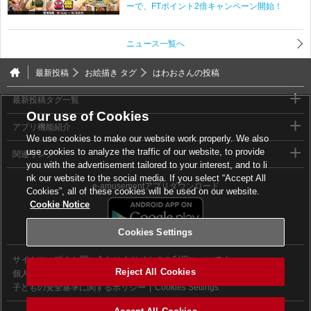
ーで、FTポイント2倍キャンペーン開始！
ニュース一覧へ
最新投稿
お絵描き タグ
はわおさんの投稿
最新投稿タグ一覧
Our use of Cookies
アプリ機能紹介
We use cookies to make our website work properly. We also
use cookies to analyze the traffic of our website, to provide
関連リンク
you with the advertisement tailored to your interest, and to li
nk our website to the social media. If you select “Accept All
e-amusementアプリダウンロード
Cookies”, all of these cookies will be used on our website.
Cookie Notice
Cookies Settings
サイトマップ
お問い合わせ
サイトのご利用について
Reject All Cookies
個人情報等保護方針
外部送信について
子どもの安全基準に関するポリシー
Cookies Settings