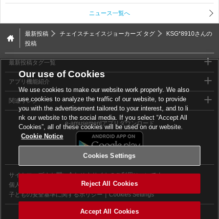
ニュース一覧へ
最新投稿
チェイスチェイスジョーカーズ タグ
KSG*8910さんの
投稿
最新投稿タグ一覧
Our use of Cookies
アプリ機能紹介
We use cookies to make our website work properly. We also
use cookies to analyze the traffic of our website, to provide
関連リンク
you with the advertisement tailored to your interest, and to li
nk our website to the social media. If you select “Accept All
e-amusementアプリダウンロード
Cookies”, all of these cookies will be used on our website.
Cookie Notice
Cookies Settings
サイトマップ
お問い合わせ
サイトのご利用について
Reject All Cookies
個人情報等保護方針
外部送信について
子どもの安全基準に関するポリシー
Cookies Settings
Accept All Cookies
©2026 Konami Digital Entertainment