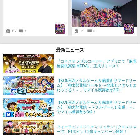
16
0
15
0
最新ニュース
『コナステ メダルコーナー』アプリにて「麻雀
格闘倶楽部 MEDAL」正式リリース！
【KONAMIメダルゲーム大感謝祭 サマードリー
ム】「桃太郎電鉄ワールド ～地球もメダルもま
わってる！～」でマイル獲得数が2倍！
【KONAMIメダルゲーム大感謝祭 サマードリー
ム】「桃太郎電鉄 ～メダルゲームも定番！～」
でマイル獲得数が3倍！
フォーチュントリニティ ジュラシックトレジャ
ーで、FTポイント2倍キャンペーン開始！