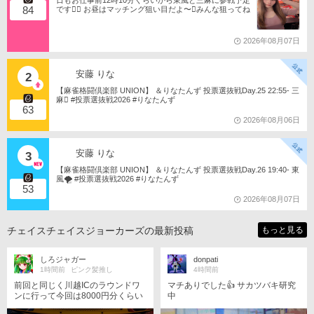
日もお仕事前12時10分くらいから東風と三麻に参戦予定
84
です󾠔󾭠 お昼はマッチング狙い目だよ〜󾍘みんな狙ってね
󾬌️ 󾕆⇨ https://ameblo.jp/tomotanyao/ #麻雀格闘倶楽部 #投
票選抜戦2026 #ともたんファミリー
2026年08月07日
安藤 りな
2
【麻雀格闘倶楽部 UNION】 ＆りなたんず 投票選抜戦Day.25 22:55- 三
麻󾆽 #投票選抜戦2026 #りなたんず
63
2026年08月06日
安藤 りな
3
【麻雀格闘倶楽部 UNION】 ＆りなたんず 投票選抜戦Day.26 19:40- 東
風🌪️ #投票選抜戦2026 #りなたんず
53
2026年08月07日
チェイスチェイスジョーカーズの最新投稿
もっと見る
しろジャガー
donpati
1時間前
ピンク髪推し
4時間前
前回と同じく川越ICのラウンドワ
マチありでした👍 サカツバキ研究
ンに行って今回は8000円分くらい
中
CCJに入れてきました、2台あった