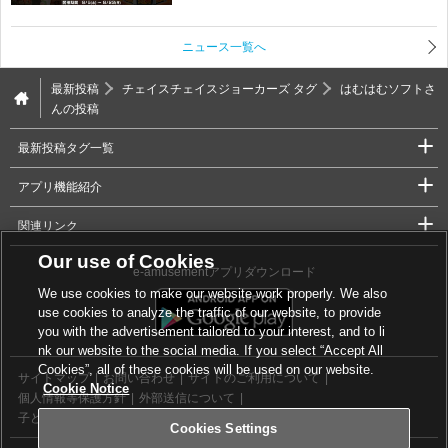
ニュース一覧へ
最新投稿
チェイスチェイスジョーカーズ タグ
はむはむソフトさ
んの投稿
最新投稿タグ一覧
アプリ機能紹介
関連リンク
Our use of Cookies
e-amusementアプリダウンロード
We use cookies to make our website work properly. We also
use cookies to analyze the traffic of our website, to provide
you with the advertisement tailored to your interest, and to li
nk our website to the social media. If you select “Accept All
Cookies”, all of these cookies will be used on our website.
サイトマップ
お問い合わせ
サイトのご利用について
Cookie Notice
個人情報等保護方針
外部送信について
子どもの安全基準に関するポリシー
Cookies Settings
Cookies Settings