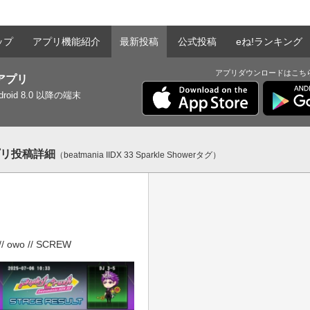
ップ
アプリ機能紹介
最新投稿
公式投稿
eね!ランキング
アプリダウンロードはこち
tアプリ
ndroid 8.0 以降の端末
アプリ投稿詳細
（beatmania IIDX 33 Sparkle Showerタグ）
 owo // SCREW