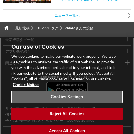
ニュース一覧へ
最新投稿
BEMANI タグ
chloroさんの投稿
最新投稿タグ一覧
Our use of Cookies
アプリ機能紹介
We use cookies to make our website work properly. We also
use cookies to analyze the traffic of our website, to provide
関連リンク
you with the advertisement tailored to your interest, and to li
nk our website to the social media. If you select “Accept All
e-amusementアプリダウンロード
Cookies”, all of these cookies will be used on our website.
Cookie Notice
Cookies Settings
サイトマップ
お問い合わせ
サイトのご利用について
Reject All Cookies
個人情報等保護方針
外部送信について
子どもの安全基準に関するポリシー
Cookies Settings
Accept All Cookies
©2026 Konami Digital Entertainment