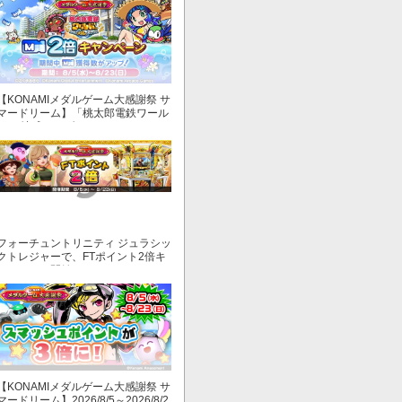
【KONAMIメダルゲーム大感謝祭 サ
マードリーム】「桃太郎電鉄ワール
ド ～地球もメダルもまわってる！
～」でマイル獲得数が2倍！
フォーチュントリニティ ジュラシッ
クトレジャーで、FTポイント2倍キ
ャンペーン開始！
【KONAMIメダルゲーム大感謝祭 サ
マードリーム】2026/8/5～2026/8/2