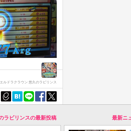
エルドラクラウン 悠久のラビリンス
久のラビリンスの最新投稿
最新ニ