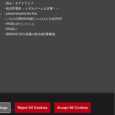
回せ！ギアドライブ
桃太郎電鉄 ～メダルゲームも定番！～
jubeat beyond the Ave.
いちかのBEMANI超じゃんけん大会2020
PASELIポイントくじ
PASELI
BEMANI 2021真夏の歌合戦5番勝負
tings
Reject All Cookies
Accept All Cookies
関するポリシー
Cookies Settings