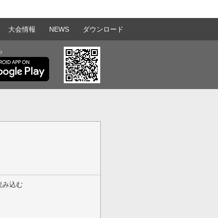
大会情報
NEWS
ダウンロード
ら
読み込む