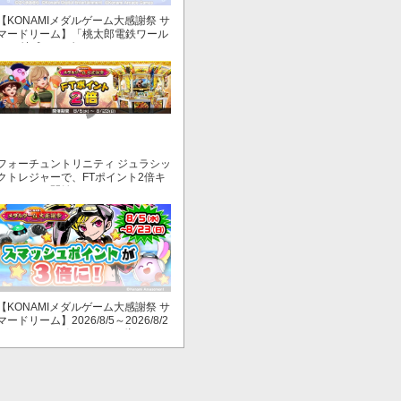
【KONAMIメダルゲーム大感謝祭 サ
マードリーム】「桃太郎電鉄ワール
ド ～地球もメダルもまわってる！
～」でマイル獲得数が2倍！
フォーチュントリニティ ジュラシッ
クトレジャーで、FTポイント2倍キ
ャンペーン開始！
【KONAMIメダルゲーム大感謝祭 サ
マードリーム】2026/8/5～2026/8/2
3 スマッシュポイントが３倍に！