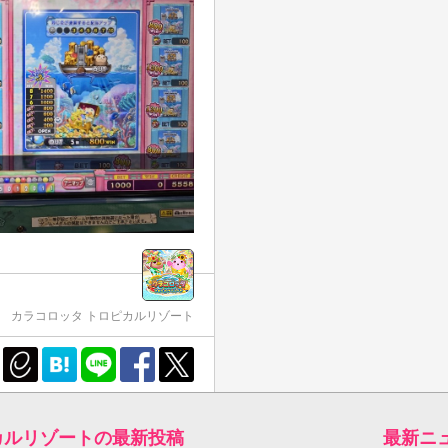
カラコロッタ トロピカルリゾート
カルリゾートの最新投稿
最新ニ