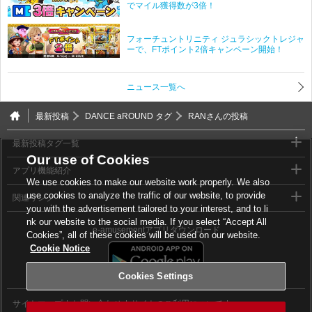
でマイル獲得数が3倍！
フォーチュントリニティ ジュラシックトレジャ
ーで、FTポイント2倍キャンペーン開始！
ニュース一覧へ
最新投稿
DANCE aROUND タグ
RANさんの投稿
最新投稿タグ一覧
Our use of Cookies
アプリ機能紹介
We use cookies to make our website work properly. We also
use cookies to analyze the traffic of our website, to provide
関連リンク
you with the advertisement tailored to your interest, and to li
nk our website to the social media. If you select “Accept All
e-amusementアプリダウンロード
Cookies”, all of these cookies will be used on our website.
Cookie Notice
Cookies Settings
サイトマップ
お問い合わせ
サイトのご利用について