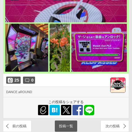
25
0
DANCE aROUND
この投稿をシェアする
前の投稿
投稿一覧
次の投稿