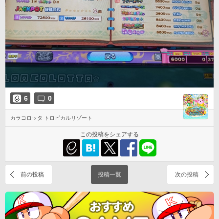
6
0
カラコロッタ トロピカルリゾート
この投稿をシェアする
前の投稿
投稿一覧
次の投稿