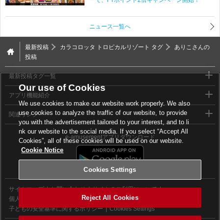
ーで、FTポイント2倍キャンペーン開始！
ニュース一覧へ
最新投稿
カラコロッタ トロピカルリゾート タグ
ありこさんの
投稿
最新投稿タグ一覧
Our use of Cookies
アプリ機能紹介
We use cookies to make our website work properly. We also
use cookies to analyze the traffic of our website, to provide
関連リンク
you with the advertisement tailored to your interest, and to li
nk our website to the social media. If you select “Accept All
e-amusementアプリダウンロード
Cookies”, all of these cookies will be used on our website.
Cookie Notice
Cookies Settings
サイトマップ
お問い合わせ
サイトのご利用について
Reject All Cookies
個人情報等保護方針
外部送信について
子どもの安全基準に関するポリシー
Cookies Settings