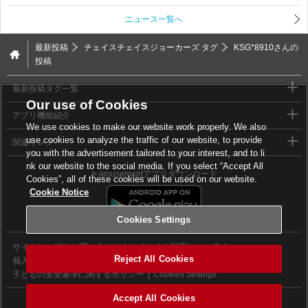
ニュース一覧へ
最新投稿
チェイスチェイスジョーカーズ タグ
KSG*8910さんの
投稿
最新投稿タグ一覧
Our use of Cookies
アプリ機能紹介
We use cookies to make our website work properly. We also
use cookies to analyze the traffic of our website, to provide
関連リンク
you with the advertisement tailored to your interest, and to li
nk our website to the social media. If you select “Accept All
e-amusementアプリダウンロード
Cookies”, all of these cookies will be used on our website.
Cookie Notice
Cookies Settings
サイトマップ
お問い合わせ
サイトのご利用について
Reject All Cookies
個人情報等保護方針
外部送信について
子どもの安全基準に関するポリシー
Cookies Settings
Accept All Cookies
©2026 Konami Digital Entertainment