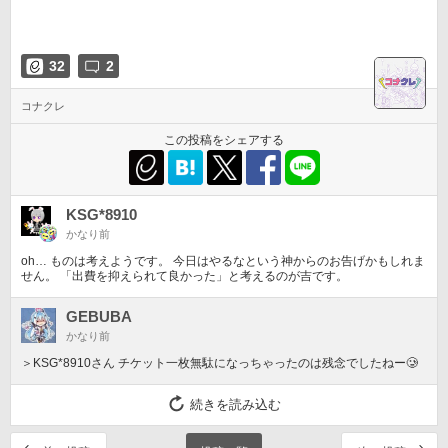
32
2
コナクレ
この投稿をシェアする
KSG*8910
かなり前
oh… ものは考えようです。 今日はやるなという神からのお告げかもしれま
せん。 「出費を抑えられて良かった」と考えるのが吉です。
GEBUBA
かなり前
＞KSG*8910さん チケット一枚無駄になっちゃったのは残念でしたねー🥲
続きを読み込む