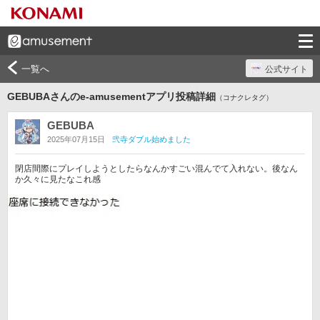
一覧へ
公式サイト
GEBUBAさんのe-amusementアプリ投稿詳細
（コナクレタグ）
GEBUBA
2025年07月15日
弐寺ダブル始めました
閉店間際にプレイしようとしたらなんかすごい混んでて入れない。後なん
か久々に見たなこれ感