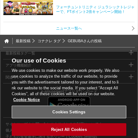
フォーチュントリニティ ジュラシックトレジャ
ーで、FTポイント2倍キャンペーン開始！
ニュース一覧へ
最新投稿
コナクレ タグ
GEBUBAさんの投稿
最新投稿タグ一覧
Our use of Cookies
アプリ機能紹介
We use cookies to make our website work properly. We also
use cookies to analyze the traffic of our website, to provide
関連リンク
you with the advertisement tailored to your interest, and to li
nk our website to the social media. If you select “Accept All
e-amusementアプリダウンロード
Cookies”, all of these cookies will be used on our website.
Cookie Notice
Cookies Settings
サイトマップ
お問い合わせ
サイトのご利用について
Reject All Cookies
個人情報等保護方針
外部送信について
子どもの安全基準に関するポリシー
Cookies Settings