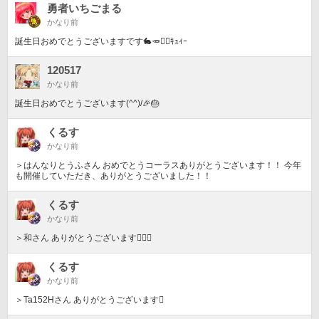
勇者いちごまる
かなり前
誕生日おめでとうございますです🐇🥕󾁓󾀔ｷｭｨｰ
120517
かなり前
誕生日おめでとうございます(^^)/🎉🎂
くるす
かなり前
＞はんなりとうふさん おめでとうコーラスありがとうございます！！ 今年
も開催していただき、ありがとうございました！！
くるす
かなり前
＞和さん ありがとうございます󾭠󾔑󾌶️
くるす
かなり前
＞Ta152Hさん ありがとうございます󾭠