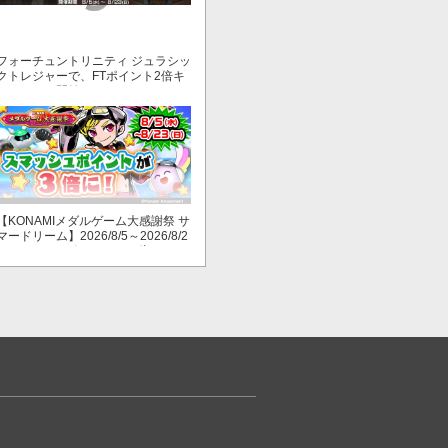
フォーチュントリニティ ジュラシッ
クトレジャーで、FTポイント2倍キ
ャンペーン開始！
【KONAMIメダルゲーム大感謝祭 サ
マードリーム】2026/8/5～2026/8/2
3 スマッシュポイントが３倍に！