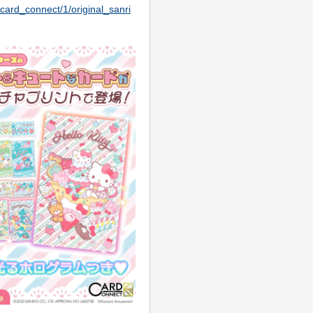
/card_connect/1/original_sanri