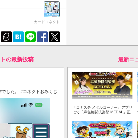
カードコネクト
クトの最新投稿
最新ニ
でした。 #コネクトおみくじ
『コナステ メダルコーナー』アプリ
にて「麻雀格闘倶楽部 MEDAL」正
式リリース！