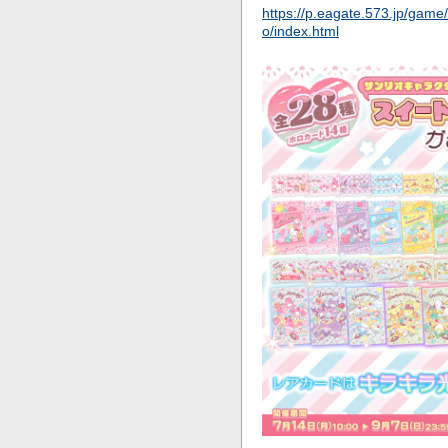
https://p.eagate.573.jp/game
o/index.html