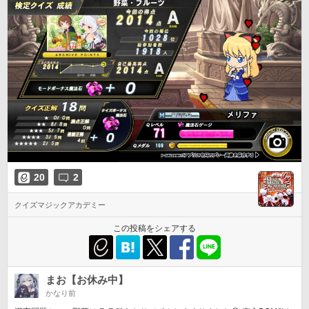
20
2
クイズマジックアカデミー
この投稿をシェアする
まお【お休み中】
かなり前