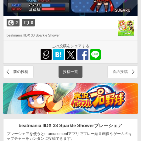
2
0
beatmania IIDX 33 Sparkle Shower
この投稿をシェアする
前の投稿
投稿一覧
次の投稿
beatmania IIDX 33 Sparkle Shower
プレーシェア
プレーシェアを使うとe-amusementアプリでプレー結果
画像やゲームのキ
ャプチャーをカンタンに投稿できます。