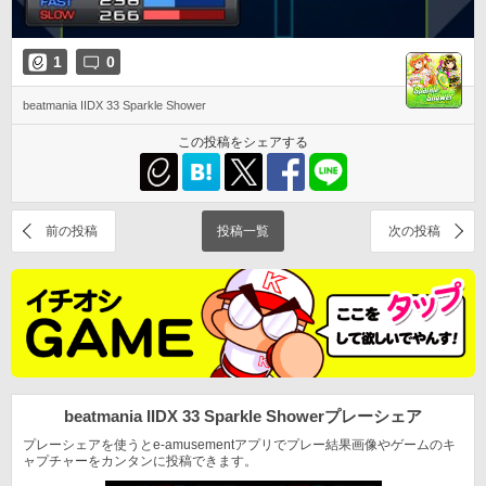
1
0
beatmania IIDX 33 Sparkle Shower
この投稿をシェアする
前の投稿
投稿一覧
次の投稿
beatmania IIDX 33 Sparkle Shower
プレーシェア
プレーシェアを使うとe-amusementアプリでプレー結果
画像やゲームのキ
ャプチャーをカンタンに投稿できます。