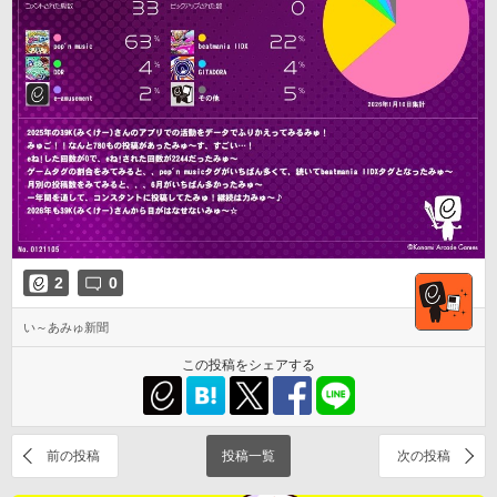
2
0
い～あみゅ新聞
この投稿をシェアする
前の投稿
投稿一覧
次の投稿