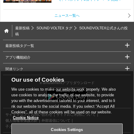
ニュース一覧へ
最新投稿
SOUND VOLTEX タグ
SOUNDVOLTEX公式さんの投
稿
最新投稿タグ一覧
アプリ機能紹介
関連リンク
Our use of Cookies
e-amusementアプリダウンロード
We use cookies to make our website work properly. We also
use cookies to analyze the traffic of our website, to provide
you with the advertisement tailored to your interest, and to li
nk our website to the social media. If you select “Accept All
Cookies”, all of these cookies will be used on our website.
サイトマップ
お問い合わせ
サイトのご利用について
Cookie Notice
個人情報等保護方針
外部送信について
子どもの安全基準に関するポリシー
Cookies Settings
Cookies Settings