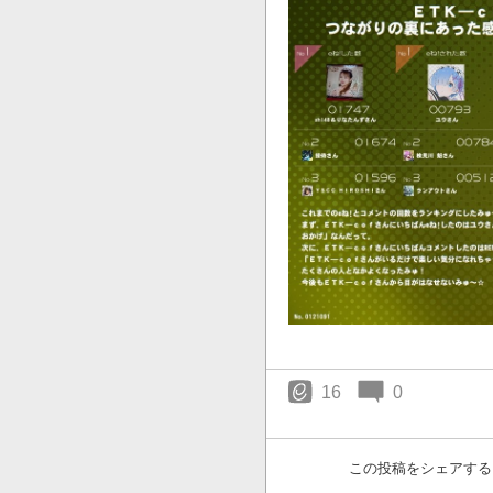
16
0
この投稿をシェアする