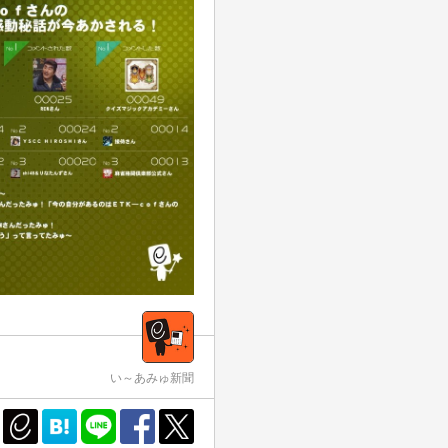
い～あみゅ新聞