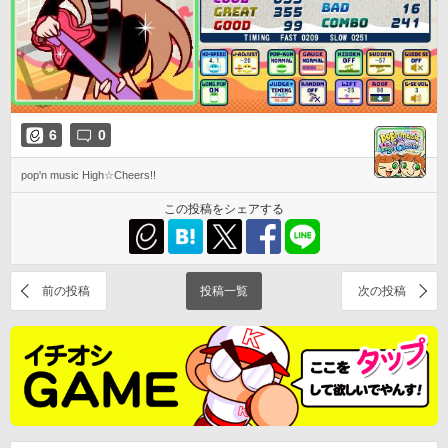
6
0
pop'n music High☆Cheers!!
この投稿をシェアする
前の投稿
投稿一覧
次の投稿