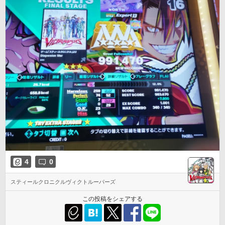
4
0
スティールクロニクルヴィクトルーパーズ
この投稿をシェアする