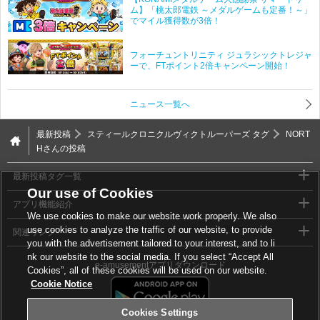
ム】「桃太郎電鉄 ～メダルゲームも定番！～」
でマイル獲得数が3倍！
フォーチュントリニティ ジュラシックトレジャ
ーで、FTポイント2倍キャンペーン開始！
ニュース一覧へ
最新投稿
スティールクロニクルヴィクトルーパーズ タグ
NORT
Hさんの投稿
最新投稿タグ一覧
Our use of Cookies
アプリ機能紹介
We use cookies to make our website work properly. We also
use cookies to analyze the traffic of our website, to provide
関連リンク
you with the advertisement tailored to your interest, and to li
nk our website to the social media. If you select “Accept All
e-amusementアプリダウンロード
Cookies”, all of these cookies will be used on our website.
Cookie Notice
Cookies Settings