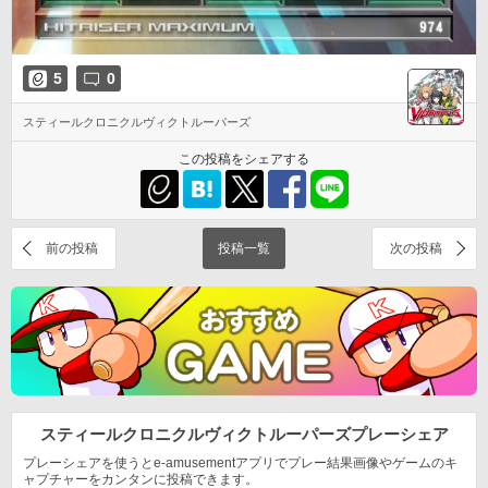
5
0
スティールクロニクルヴィクトルーパーズ
この投稿をシェアする
前の投稿
投稿一覧
次の投稿
スティールクロニクルヴィクトルーパーズ
プレーシェア
プレーシェアを使うとe-amusementアプリでプレー結果
画像やゲームのキ
ャプチャーをカンタンに投稿できます。