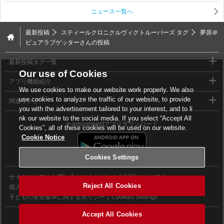
ニュース一覧へ
最新投稿
スティールクロニクルヴィクトルーパーズ タグ
夢原＠
ピュアラブゲッターさんの投稿
最新投稿タグ一覧
Our use of Cookies
アプリ機能紹介
We use cookies to make our website work properly. We also
use cookies to analyze the traffic of our website, to provide
関連リンク
you with the advertisement tailored to your interest, and to li
nk our website to the social media. If you select “Accept All
e-amusementアプリダウンロード
Cookies”, all of these cookies will be used on our website.
Cookie Notice
Cookies Settings
サイトマップ
お問い合わせ
サイトのご利用について
Reject All Cookies
個人情報等保護方針
外部送信について
子どもの安全基準に関するポリシー
Cookies Settings
Accept All Cookies
©2026 Konami Digital Entertainment