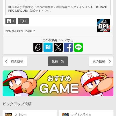
KONAMIが主催する「esports×音楽」の新感覚エンタテインメント『BEMANI
PRO LEAGUE』公式サイトです。
1
0
BEMANI PRO LEAGUE
この投稿をシェアする
前の投稿
投稿一覧
次の投稿
ピックアップ投稿
さけのべ
ホイミスライム