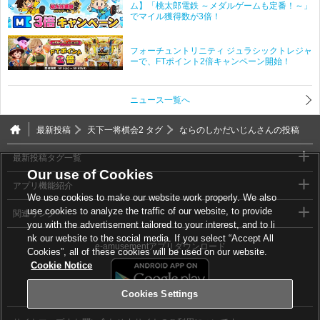
ム】「桃太郎電鉄 ～メダルゲームも定番！～」
でマイル獲得数が3倍！
フォーチュントリニティ ジュラシックトレジャ
ーで、FTポイント2倍キャンペーン開始！
ニュース一覧へ
最新投稿
天下一将棋会2 タグ
ならのしかだいじんさんの投稿
最新投稿タグ一覧
Our use of Cookies
アプリ機能紹介
We use cookies to make our website work properly. We also
use cookies to analyze the traffic of our website, to provide
関連リンク
you with the advertisement tailored to your interest, and to li
nk our website to the social media. If you select “Accept All
e-amusementアプリダウンロード
Cookies”, all of these cookies will be used on our website.
Cookie Notice
Cookies Settings