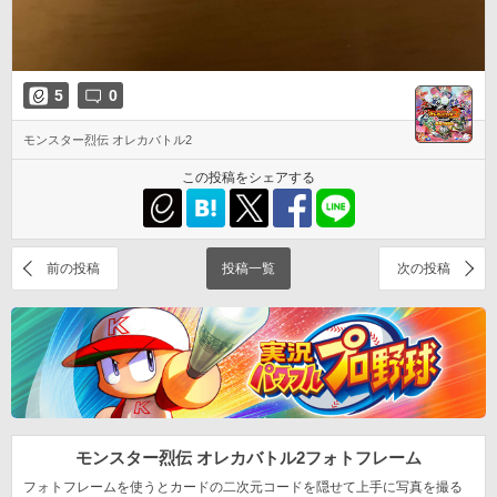
5
0
モンスター烈伝 オレカバトル2
この投稿をシェアする
前の投稿
投稿一覧
次の投稿
モンスター烈伝 オレカバトル2
フォトフレーム
フォトフレームを使うとカードの二次元コードを隠せて上手に写真を撮る