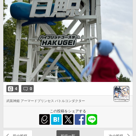
4
0
武装神姫 アーマードプリンセス バトルコンダクター
この投稿をシェアする