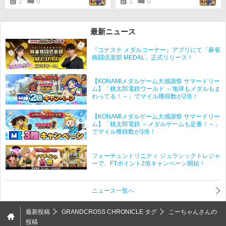
2
0
1
0
最新ニュース
『コナステ メダルコーナー』アプリにて「麻雀
格闘倶楽部 MEDAL」正式リリース！
【KONAMIメダルゲーム大感謝祭 サマードリー
ム】「桃太郎電鉄ワールド ～地球もメダルもま
わってる！～」でマイル獲得数が2倍！
【KONAMIメダルゲーム大感謝祭 サマードリー
ム】「桃太郎電鉄 ～メダルゲームも定番！～」
でマイル獲得数が3倍！
フォーチュントリニティ ジュラシックトレジャ
ーで、FTポイント2倍キャンペーン開始！
ニュース一覧へ
最新投稿
GRANDCROSS CHRONICLE タグ
こーちゃんさんの
投稿