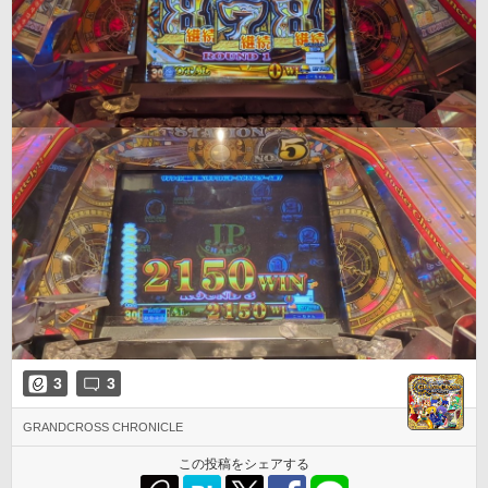
3
3
GRANDCROSS CHRONICLE
この投稿をシェアする